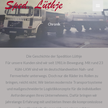
Zum
Haup
Inhalt
springen
Chronik
Die Geschichte der Spedition Lüthje
Für unsere Kunden sind wir seit 1981 in Bewegung. Mit rund 23
Kühl-LKW sind wir im deutschlandweiten Nah- und
Fernverkehr unterwegs. Doch nur die Räder ins Rollen zu
bringen, reicht nicht. Wir bieten modernste Transportsysteme
und maßgeschneiderte Logistikkonzepte für die individuellen
Anforderungen Ihres Unternehmens. Dafür bringen wir
jahrelange Erfahrung mit und bieten Ihnen die kompromisslose