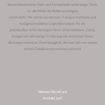
deutschlandweiten Nah- und Fernverkehr unterwegs. Doch
nur die Räder ins Rollen zu bringen,
reicht nicht. Wir bieten modernste Transportsysteme und
maßgeschneiderte Logistikkonzepte für die
individuellen Anforderungen Ihres Unternehmens. Dafür
bringen wir jahrelange Erfahrung mit und bieten Ihnen
die kompromisslose Zuverlässigkeit, die man sich von einem
echten Familienunternehmen wünscht
Nehmen Sie mit uns
Kontakt auf!