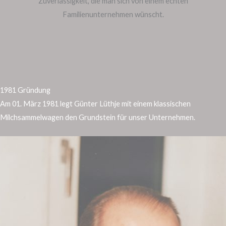
Zuverlässigkeit, die man sich von einem echten
Familienunternehmen wünscht.
1981 Gründung
Am 01. März 1981 legt Günter Lüthje mit einem klassischen
Milchsammelwagen den Grundstein für unser Unternehmen.