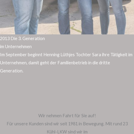
2013 Die 3. Generation
im Unternehmen
Im September beginnt Henning Lüthjes Tochter Sara ihre Tätigkeit im
Unternehmen, damit geht der Familienbetrieb in die dritte
Generation.
Wir nehmen Fahrt für Sie auf!
Für unsere Kunden sind wir seit 1981 in Bewegung. Mit rund 23
Kühl-LKW sind wir im